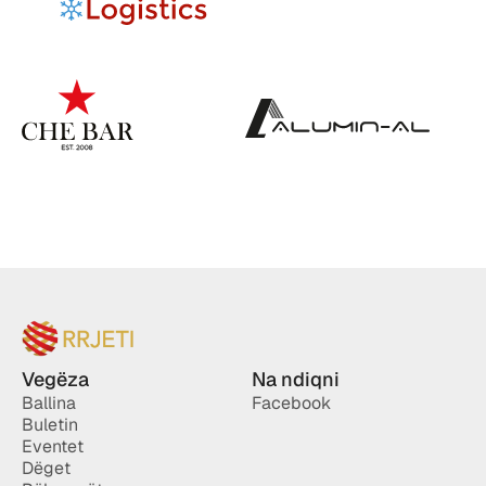
Vegëza
Na ndiqni
Ballina
Facebook
Buletin
Eventet
Dëget