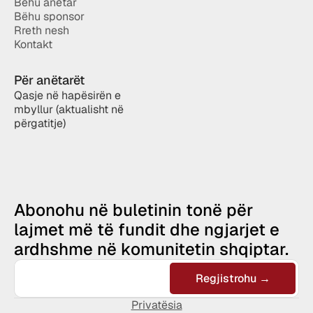
Bëhu anëtar
Bëhu sponsor
Rreth nesh
Kontakt
Për anëtarët
Qasje në hapësirën e 
mbyllur (aktualisht në 
përgatitje)
Abonohu në buletinin tonë për 
lajmet më të fundit dhe ngjarjet e 
ardhshme në komunitetin shqiptar.
Privatësia