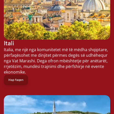
Itali
Italia, me një nga komunitetet më të mëdha shqiptare, 
përfaqësohet me dinjitet përmes degës së udhëhequr 
nga Vat Marashi. Dega ofron mbështetje për anëtarët, 
rrjetëzim, mundësi trajnimi dhe përfshirje në evente 
ekonomike.
Hap faqen