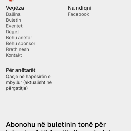
Vegëza
Na ndiqni
Ballina
Facebook
Buletin
Eventet
Dëget
Bëhu anëtar
Bëhu sponsor
Rreth nesh
Kontakt
Për anëtarët
Qasje në hapësirën e 
mbyllur (aktualisht në 
përgatitje)
Abonohu në buletinin tonë për 