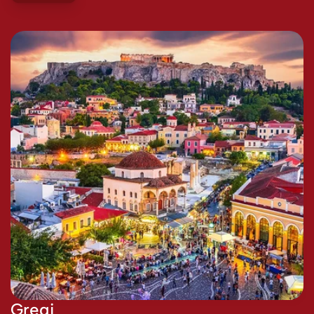
Greqi