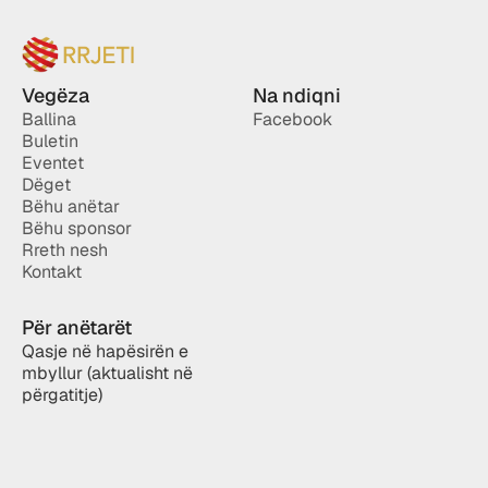
Vegëza
Na ndiqni
Ballina
Facebook
Buletin
Eventet
Dëget
Bëhu anëtar
Bëhu sponsor
Rreth nesh
Kontakt
Për anëtarët
Qasje në hapësirën e 
mbyllur (aktualisht në 
përgatitje)