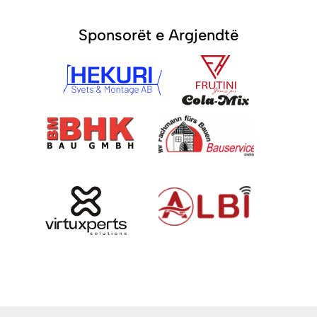
Sponsorët e Argjendtë