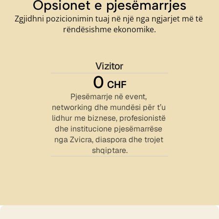
Opsionet e pjesëmarrjes
Zgjidhni pozicionimin tuaj në një nga ngjarjet më të 
rëndësishme ekonomike.
Vizitor
0 
CHF
Pjesëmarrje në event, 
networking dhe mundësi për t’u 
lidhur me biznese, profesionistë 
dhe institucione pjesëmarrëse 
nga Zvicra, diaspora dhe trojet 
shqiptare.