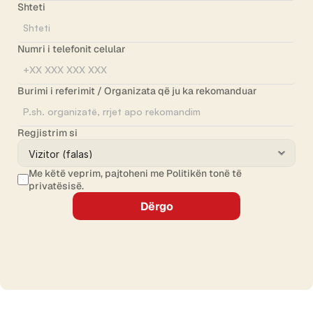
Shteti
Numri i telefonit celular
Burimi i referimit / Organizata që ju ka rekomanduar
Regjistrim si
Me këtë veprim, pajtoheni me Politikën tonë të 
privatësisë.
Dërgo