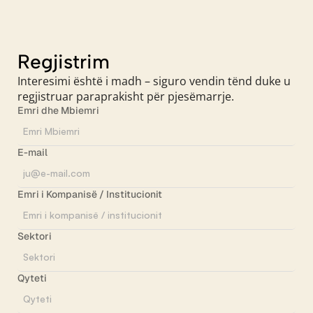
Regjistrim
Interesimi është i madh – siguro vendin tënd duke u
regjistruar paraprakisht për pjesëmarrje.
Emri dhe Mbiemri
E-mail
Emri i Kompanisë / Institucionit
Sektori
Qyteti