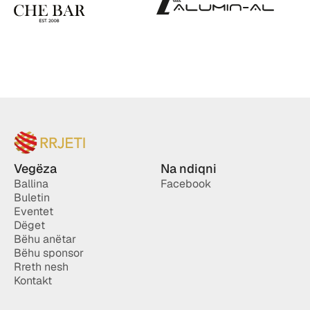
Vegëza
Na ndiqni
Ballina
Facebook
Buletin
Eventet
Dëget
Bëhu anëtar
Bëhu sponsor
Rreth nesh
Kontakt