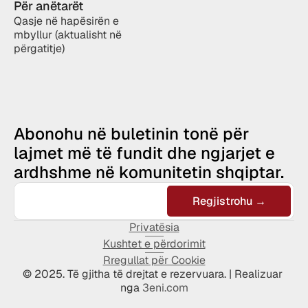
Për anëtarët
Qasje në hapësirën e 
mbyllur (aktualisht në 
përgatitje)
Abonohu në buletinin tonë për 
lajmet më të fundit dhe ngjarjet e 
ardhshme në komunitetin shqiptar.
Privatësia
Kushtet e përdorimit
Rregullat për Cookie
© 2025. Të gjitha të drejtat e rezervuara. | Realizuar 
nga 
3eni.com