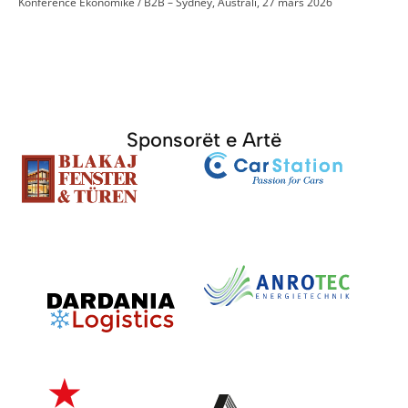
Konference Ekonomike / B2B – Sydney, Australi, 27 mars 2026
Sponsorët e Artë