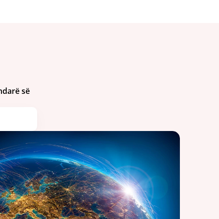
darë së 