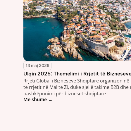
13 maj 2026
Ulqin 2026: Themelimi i Rrjetit të Bizneseve
Rrjeti Global i Bizneseve Shqiptare organizon në
të rrjetit në Mal të Zi, duke sjellë takime B2B dhe
bashkëpunimi për bizneset shqiptare.
Më shumë →