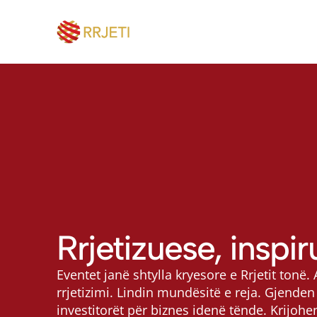
Rrjetizuese, inspir
Eventet janë shtylla kryesore e Rrjetit tonë.
rrjetizimi. Lindin mundësitë e reja. Gjenden 
investitorët për biznes idenë tënde. Krijoh