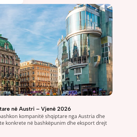
ptare në Austri – Vjenë 2026
 bashkon kompanitë shqiptare nga Austria dhe 
ate konkrete në bashkëpunim dhe eksport drejt 