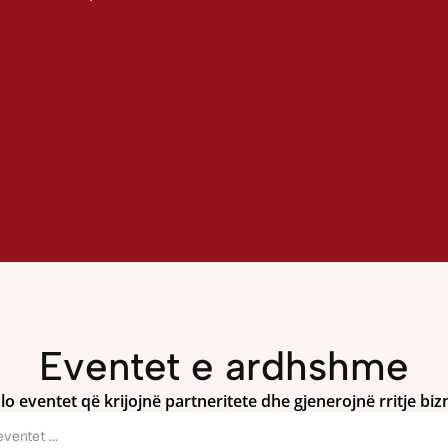
Eventet e ardhshme
lo eventet që krijojnë partneritete dhe gjenerojnë rritje bizn
ventet ...