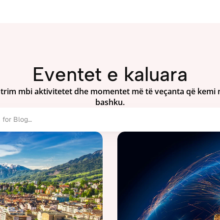
Eventet e kaluara
trim mbi aktivitetet dhe momentet më të veçanta që kemi n
bashku.
 for Blog…