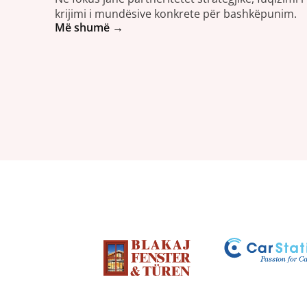
krijimi i mundësive konkrete për bashkëpunim.
Më shumë →