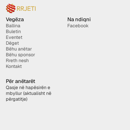
Vegëza
Na ndiqni
Ballina
Facebook
Buletin
Eventet
Dëget
Bëhu anëtar
Bëhu sponsor
Rreth nesh
Kontakt
Për anëtarët
Qasje në hapësirën e 
mbyllur (aktualisht në 
përgatitje)