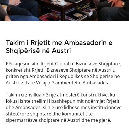
Takim i Rrjetit me Ambasadorin e 
Shqipërisë në Austri
Përfaqësuesit e Rrjetit Global të Bizneseve Shqiptare, 
konkretisht Rrjeti i Bizneseve Shqiptare në Austri u 
pritën nga Ambasadori i Republikës së Shqipërisë në 
Austri, z. Fate Velaj, në ambientet e Ambasadës. 
Takimi u zhvillua në një atmosferë konstruktive, ku 
fokusi ishte thellimi i bashkëpunimit ndërmjet Rrjetit 
dhe Ambasadës, si një urë lidhëse mes institucioneve 
shtetërore shqiptare dhe komunitetit të 
sipërmarrësve shqiptarë në Austri dhe më gjerë. 