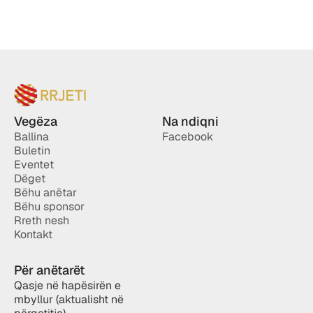
Vegëza
Na ndiqni
Ballina
Facebook
Buletin
Eventet
Dëget
Bëhu anëtar
Bëhu sponsor
Rreth nesh
Kontakt
Për anëtarët
Qasje në hapësirën e 
mbyllur (aktualisht në 