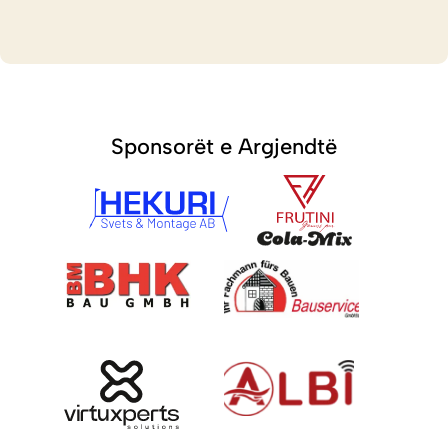
Sponsorët e Argjendtë