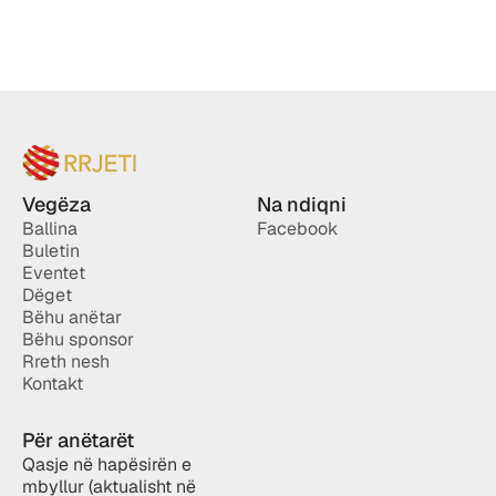
Vegëza
Na ndiqni
Ballina
Facebook
Buletin
Eventet
Dëget
Bëhu anëtar
Bëhu sponsor
Rreth nesh
Kontakt
Për anëtarët
Qasje në hapësirën e 
mbyllur (aktualisht në 