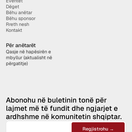
Eventet
Dëget
Bëhu anëtar
Bëhu sponsor
Rreth nesh
Kontakt
Për anëtarët
Qasje në hapësirën e 
mbyllur (aktualisht në 
përgatitje)
Abonohu në buletinin tonë për 
lajmet më të fundit dhe ngjarjet e 
ardhshme në komunitetin shqiptar.