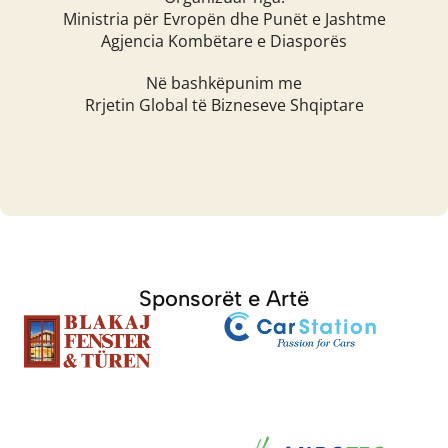
Ministria për Evropën dhe Punët e Jashtme
Agjencia Kombëtare e Diasporës
Në bashkëpunim me
Rrjetin Global të Bizneseve Shqiptare
Sponsorët e Artë